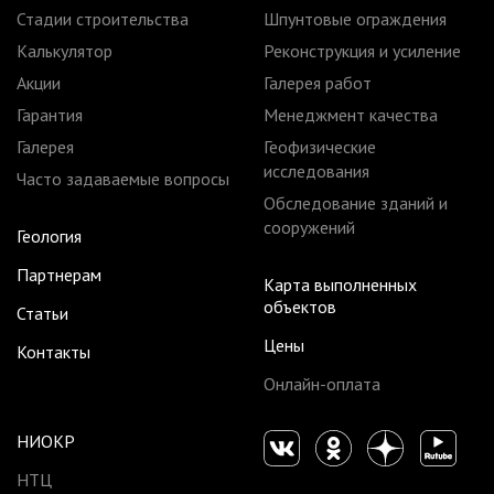
Стадии строительства
Шпунтовые ограждения
Калькулятор
Реконструкция и усиление
Акции
Галерея работ
Гарантия
Менеджмент качества
Галерея
Геофизические
исследования
Часто задаваемые вопросы
Обследование зданий и
сооружений
Геология
Партнерам
Карта выполненных
объектов
Статьи
Цены
Контакты
Онлайн-оплата
НИОКР
НТЦ