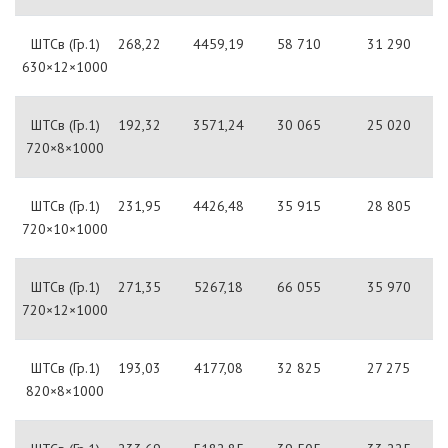
ШТСв (Гр.1)
268,22
4459,19
58 710
31 290
630×12×1000
ШТСв (Гр.1)
192,32
3571,24
30 065
25 020
720×8×1000
ШТСв (Гр.1)
231,95
4426,48
35 915
28 805
720×10×1000
ШТСв (Гр.1)
271,35
5267,18
66 055
35 970
720×12×1000
ШТСв (Гр.1)
193,03
4177,08
32 825
27 275
820×8×1000