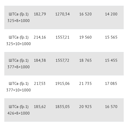
ШТСв (Гр.1)
182,79
1270,34
16 520
14 200
325×8×1000
ШТСв (Гр.1)
214,16
1557,21
19 560
15 565
325×10×1000
ШТСв (Гр.1)
184,38
1557,72
18 765
15 455
377×8×1000
ШТСв (Гр.1)
217,53
1915,06
21 735
17 085
377×10×1000
ШТСв (Гр.1)
185,62
1835,05
20 925
16 570
426×8×1000