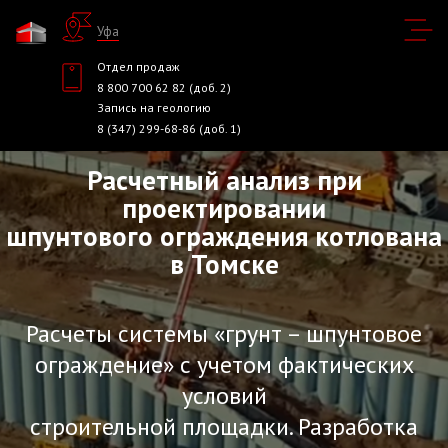
Уфа
Отдел продаж
8 800 700 62 82 (доб. 2)
Запись на геологию
8 (347) 299-68-86 (доб. 1)
Расчетный анализ при
проектировании
шпунтового ограждения котлована
в Томске
Расчеты системы «грунт – шпунтовое
ограждение» с учетом фактических
условий
строительной площадки. Разработка