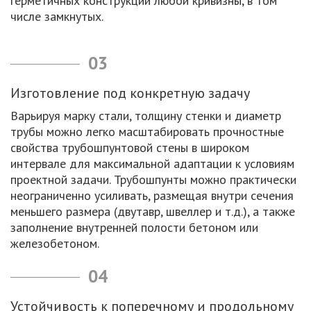
герметичных конструкций любой кривизны, в том
числе замкнутых.
03
Изготовление под конкретную задачу
Варьируя марку стали, толщину стенки и диаметр
трубы можно легко масштабировать прочностные
свойства трубошпунтовой стены в широком
интервале для максимальной адаптации к условиям
проектной задачи. Трубошпунты можно практически
неограниченно усиливать, размещая внутри сечения
меньшего размера (двутавр, швеллер и т.д.), а также
заполнение внутренней полости бетоном или
железобетоном.
04
Устойчивость к поперечному и продольному