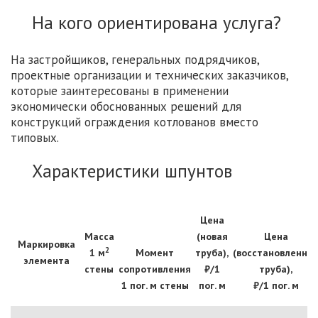
На кого ориентирована услуга?
На застройщиков, генеральных подрядчиков,
проектные организации и технических заказчиков,
которые заинтересованы в применении
экономически обоснованных решений для
конструкций ограждения котлованов вместо
типовых.
Характеристики шпунтов
Цена
Масса
(новая
Цена
Маркировка
2
1 м
Момент
труба),
(восстановленна
элемента
стены
сопротивления
₽/1
труба),
1 пог. м стены
пог. м
₽/1 пог. м