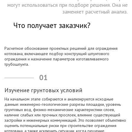
могут использоваться при подборе решения. Она не
заменяет расчетный анализ.
Что получает заказчик?
Расчетное обоснование проектных решений для ограждения
котлована, включающее подбор конструкций шпунтового
ограждения и назначение параметров изготавливаемого
трубошпунта.
01
Изучение грунтовых условий
На начальном этапе собираются и анализируются исходные
данные: инженерно-геологические разрезы площадки, уровень
грунтовых вод, физико-механические характеристики слоев,
наличие слабых или прочных прослоек, влияние существующей
застройки и инженерных коммуникаций. Это позволяет объективно
оценить потенциальные риски при строительстве ограждения
котлована, а также исключить ситуации, когда решение