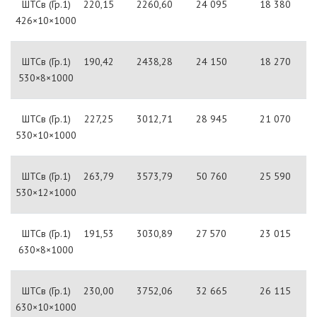
ШТСв (Гр.1)
220,15
2260,60
24 095
18 380
426×10×1000
ШТСв (Гр.1)
190,42
2438,28
24 150
18 270
530×8×1000
ШТСв (Гр.1)
227,25
3012,71
28 945
21 070
530×10×1000
ШТСв (Гр.1)
263,79
3573,79
50 760
25 590
530×12×1000
ШТСв (Гр.1)
191,53
3030,89
27 570
23 015
630×8×1000
ШТСв (Гр.1)
230,00
3752,06
32 665
26 115
630×10×1000