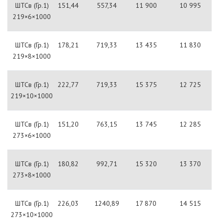
ШТСв (Гр.1)
151,44
557,34
11 900
10 995
219×6×1000
ШТСв (Гр.1)
178,21
719,33
13 435
11 830
219×8×1000
ШТСв (Гр.1)
222,77
719,33
15 375
12 725
219×10×1000
ШТСв (Гр.1)
151,20
763,15
13 745
12 285
273×6×1000
ШТСв (Гр.1)
180,82
992,71
15 320
13 370
273×8×1000
ШТСв (Гр.1)
226,03
1240,89
17 870
14 515
273×10×1000