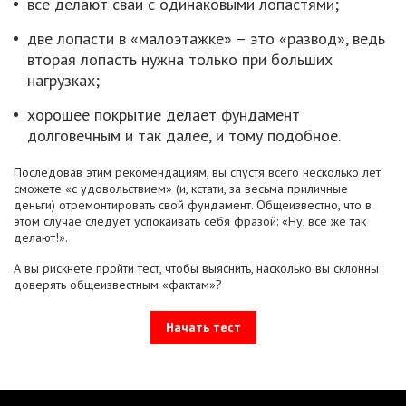
все делают сваи с одинаковыми лопастями;
две лопасти в «малоэтажке» – это «развод», ведь
вторая лопасть нужна только при больших
нагрузках;
хорошее покрытие делает фундамент
долговечным и так далее, и тому подобное.
Последовав этим рекомендациям, вы спустя всего несколько лет
сможете «с удовольствием» (и, кстати, за весьма приличные
деньги) отремонтировать свой фундамент. Общеизвестно, что в
этом случае следует успокаивать себя фразой: «Ну, все же так
делают!».
А вы рискнете пройти тест, чтобы выяснить, наскольк​о вы склонны
доверять общеизвестным «фактам»?
Начать тест