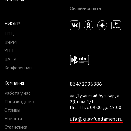
Онлайн-оплата
НИОКР
НТЦ
ЦЧРМ
УНЦ
ЦАПР
Конференции
Компания
83472996886
Работа у нас
ул. Дуванский бульвар, д.
Производство
29, пом. 1/1
Пн. - Пт. с 09:00 до 18:00
Отзывы
Новости
ufa@glavfundament.ru
Статистика