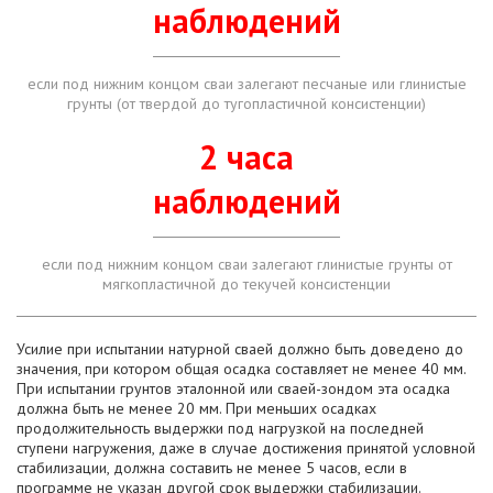
наблюдений
если под нижним концом сваи залегают песчаные или глинистые
грунты (от твердой до тугопластичной консистенции)
2 часа
наблюдений
если под нижним концом сваи залегают глинистые грунты от
мягкопластичной до текучей консистенции
Усилие при испытании натурной сваей должно быть доведено до
значения, при котором общая осадка составляет не менее 40 мм.
При испытании грунтов эталонной или сваей-зондом эта осадка
должна быть не менее 20 мм. При меньших осадках
продолжительность выдержки под нагрузкой на последней
ступени нагружения, даже в случае достижения принятой условной
стабилизации, должна составить не менее 5 часов, если в
программе не указан другой срок выдержки стабилизации.