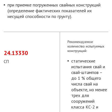
при приемке погруженных свайных конструкций
(определение фактических показателей их
несущей способности по грунту).
Рекомендуемое
количество испытуемых
конструкций:
24.13330
статические
СП
испытания свай и
свай-штампов –
до 1 % общего
числа свай на
объекте, но менее
трех для
сооружений
класса КС-2 и