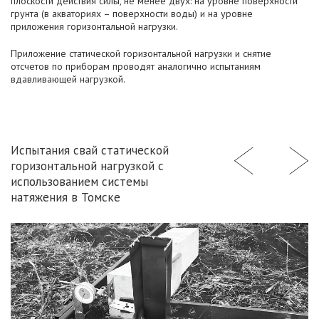
плоскости действия силы, не менее двух: на уровне поверхности
грунта (в акваториях – поверхности воды) и на уровне
приложения горизонтальной нагрузки.
Приложение статической горизонтальной нагрузки и снятие
отсчетов по приборам проводят аналогично испытаниям
вдавливающей нагрузкой.
Испытания свай статической
горизонтальной нагрузкой с
использованием системы
натяжения в Томске