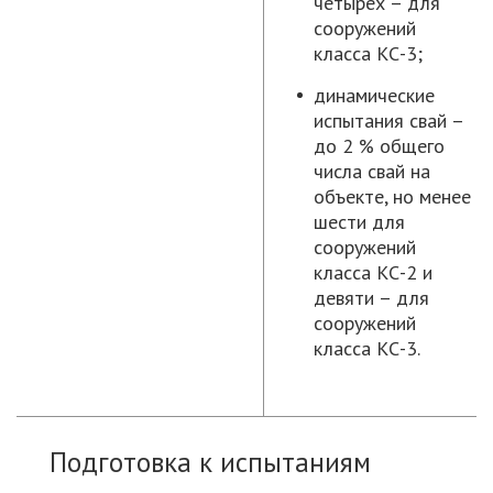
четырех – для
сооружений
класса КС-3;
динамические
испытания свай –
до 2 % общего
числа свай на
объекте, но менее
шести для
сооружений
класса КС-2 и
девяти – для
сооружений
класса КС-3.
Подготовка к испытаниям