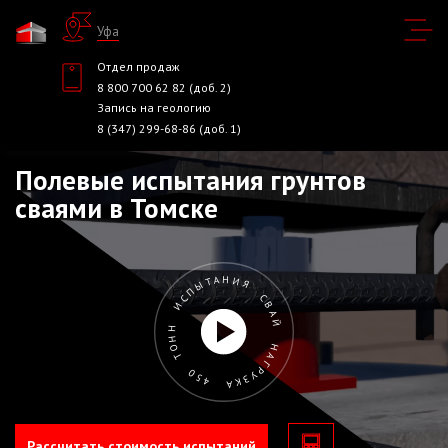
Уфа
Отдел продаж
8 800 700 62 82 (доб. 2)
Запись на геологию
8 (347) 299-68-86 (доб. 1)
Полевые испытания грунтов
сваями в Томске
ИСПЫТАНИЯ СВАЙ НАГРУЗКА 450 ТОНН
Рассчитать стоимость испытаний