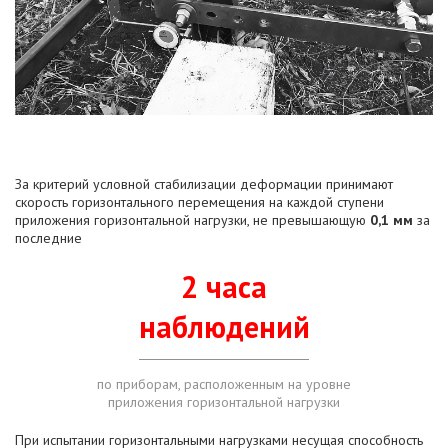
За критерий условной стабилизации деформации принимают
скорость горизонтального перемещения на каждой ступени
приложения горизонтальной нагрузки, не превышающую
0,1 мм
за
последние
2 часа
наблюдений
по приборам, расположенным на уровне
приложения горизонтальной нагрузки
При испытании горизонтальными нагрузками несущая способность