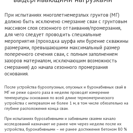
При испытаниях многолетнемерзлых грунтов (МГ)
должно быть исключено смерзание сваи с грунтовым
массивом слоя сезонного оттаивания/промерзания,
для чего следует проводить специальные
мероприятия (проходка шурфа или бурение скважины
размерами, превышающими максимальный размер
поперечного сечения сваи, с полным заполнением
зазоров материалом, исключающим возможность
смерзания) до начала сезонного промерзания
основания.
После устройства буроопускных, опускных и буронабивных свай в
МГ не реже одного раза в неделю проводят измерение
температуры основания по всей длине термометрического
устройства с интервалом не более 1 м, в том числе обязательно на
глубине расположения конца сваи.
При испытаниях бурозабивными и забивными сваями начало
исследований назначают не ранее чем через неделю после их
устройства, буронабивными – не ранее достижения бетоном 80 %