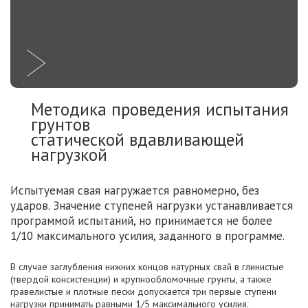
Методика проведения испытания
грунтов
статической вдавливающей
нагрузкой
Испытуемая свая нагружается равномерно, без
ударов. Значение ступеней нагрузки устанавливается
программой испытаний, но принимается не более
1/10 максимального усилия, заданного в программе.
В случае заглубления нижних концов натурных свай в глинистые
(твердой консистенции) и крупнообломочные грунты, а также
гравелистые и плотные пески допускается три первые ступени
нагрузки принимать равными 1/5 максимального усилия.