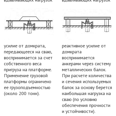
усилие от домкрата,
реактивное усилие от
передающееся на сваю,
домкрата
воспринимается за счет
воспринимается
собственного веса
анкерами через систему
пригруза на платформе.
металлических балок.
Применение грузовой
При расчете количества
платформы ограничено
и сечения используемых
ее грузоподъемностью
балок за основу берется
(около 200 тонн).
наибольшая нагрузка на
сваю (по условию
обеспечения прочности
и устойчивости).