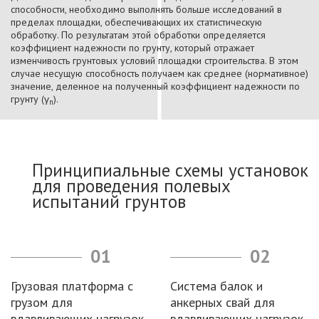
способности, необходимо выполнять больше исследований в
пределах площадки, обеспечивающих их статистическую
обработку. По результатам этой обработки определяется
коэффициент надежности по грунту, который отражает
изменчивость грунтовых условий площадки строительства. В этом
случае несущую способность получаем как среднее (нормативное)
значение, деленное на полученный коэффициент надежности по
грунту (γ
).
n
Принципиальные схемы установок
для проведения полевых
испытаний грунтов
01
02
Грузовая платформа с
Система балок и
грузом для
анкерных свай для
вдавливающих нагрузок
вдавливающих нагрузок