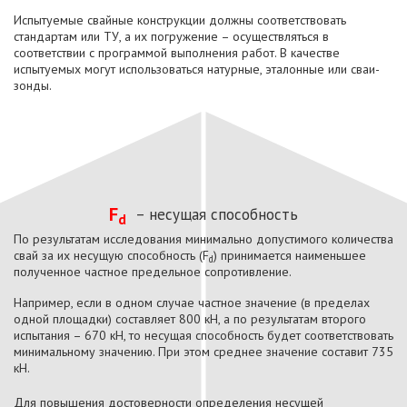
Испытуемые свайные конструкции должны соответствовать
стандартам или ТУ, а их погружение – осуществляться в
соответствии с программой выполнения работ. В качестве
испытуемых могут использоваться натурные, эталонные или сваи-
зонды.
F
– несущая способность
d
По результатам исследования минимально допустимого количества
свай за их несущую способность (F
) принимается наименьшее
d
полученное частное предельное сопротивление.
Например, если в одном случае частное значение (в пределах
одной площадки) составляет 800 кН, а по результатам второго
испытания – 670 кН, то несущая способность будет соответствовать
минимальному значению. При этом среднее значение составит 735
кН.
Для повышения достоверности определения несущей