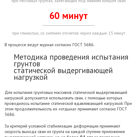
при песчаных грунтах, залегающих под нижним концом сваи
60 минут
при глинистых, со снятием отсчетов через каждые 15 минут
В процессе ведут журнал согласно ГОСТ 5686.
Методика проведения испытания
грунтов
статической выдергивающей
нагрузкой
Для испытания грунтовых массивов статической выдергивающей
нагрузкой допускается использовать сваи, с помощью которых
проводилось испытание статической вдавливающей нагрузкой. При
этом продолжительность их «отдыха» принимают согласно ГОСТ
5686.
За критерий условной стабилизации деформации принимают
скорость выхода сваи из грунта на каждой ступени приложения
выдергивающей нагрузки, но не более
0,1 мм
за последние