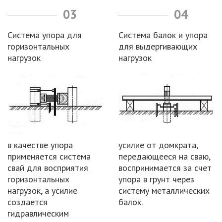
03
04
Система упора для
Система балок и упора
горизонтальных
для выдергивающих
нагрузок
нагрузок
в качестве упора
усилие от домкрата,
применяется система
передающееся на сваю,
свай для восприятия
воспринимается за счет
горизонтальных
упора в грунт через
нагрузок, а усилие
систему металлических
создается
балок.
гидравлическим